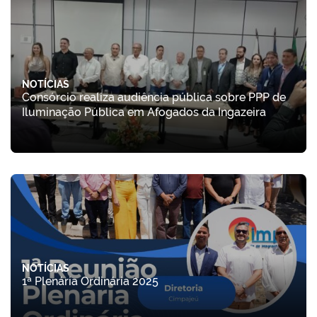
NOTÍCIAS
Consórcio realiza audiência pública sobre PPP de
Iluminação Pública em Afogados da Ingazeira
NOTÍCIAS
1ª Plenária Ordinária 2025