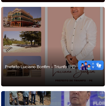
Prefeito Luciano Bonfim – Triunfo (PE)