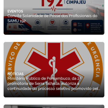
EVENTOS
Convite Solenidade de Posse dos Profissionais do
SAMU 192
NOTÍCIAS
Ministério Público de Pernambuco, da 2ª
promotoria de Serra Talhada, autoriza a
continuidade do processo seletivo promovido pela
Central de Regulação do SAMU 192