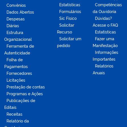
Estatísticas
Competências
Convênios
Formulários
da Ouvidoria
Dados Abertos
Sic Físico
Dúvidas?
Despesas
Solicitar
Acesse o FAQ
Diárias
Recurso
Estatísticas
Estrutura
Solicitar um
Fazer uma
Organizacional
pedido
Manifestação
Ferramenta de
Informações
Autenticidade
Importantes
Folha de
Relatórios
Pagamentos
Anuais
Fornecedores
Licitações
Prestação de contas
Programas e Ações
Publicações de
Editais
Receitas
Relatório da