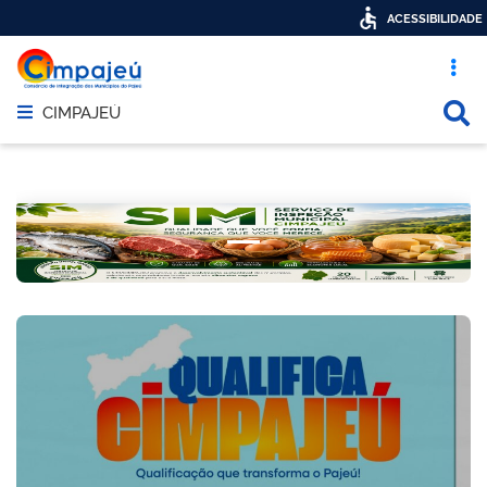
ACESSIBILIDADE
Acesso ráp
Busca
CIMPAJEÚ
Abrir menu principal de navegação