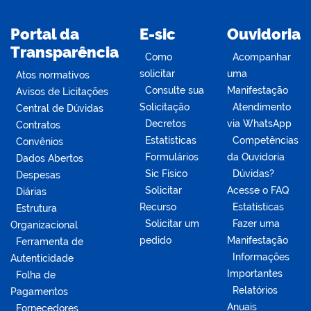
Portal da
E-sic
Ouvidoria
Transparência
Como
Acompanhar
solicitar
uma
Atos normativos
Consulte sua
Manifestação
Avisos de Licitações
Solicitação
Atendimento
Central de Dúvidas
Decretos
via WhatsApp
Contratos
Estatísticas
Competências
Convênios
Formulários
da Ouvidoria
Dados Abertos
Sic Físico
Dúvidas?
Despesas
Solicitar
Acesse o FAQ
Diárias
Recurso
Estatísticas
Estrutura
Solicitar um
Fazer uma
Organizacional
pedido
Manifestação
Ferramenta de
Informações
Autenticidade
Importantes
Folha de
Relatórios
Pagamentos
Anuais
Fornecedores