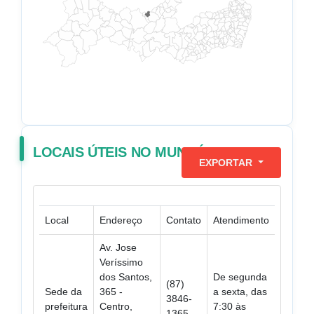
LOCAIS ÚTEIS NO MUNICÍPIO
EXPORTAR
Local
Endereço
Contato
Atendimento
Av. Jose
Veríssimo
dos Santos,
De segunda
(87)
Sede da
365 -
a sexta, das
3846-
prefeitura
Centro,
7:30 às
1365