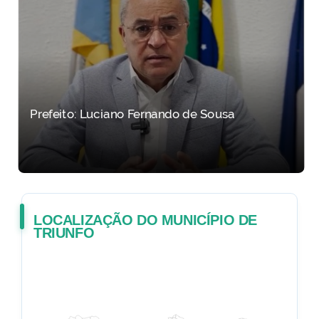
Prefeito: Luciano Fernando de Sousa
LOCALIZAÇÃO DO MUNICÍPIO DE
TRIUNFO