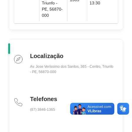
Triunfo -
13:30
PE, 56870-
000
Localização
Av. Jose Veríssimo dos Santos, 365 - Centro, Triunfo
- PE, 56870-000
Telefones
(87) 3846-1365