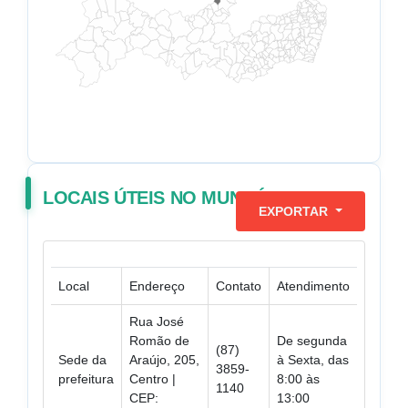
LOCAIS ÚTEIS NO MUNICÍPIO
EXPORTAR
Local
Endereço
Contato
Atendimento
Rua José
Romão de
De segunda
(87)
Sede da
Araújo, 205,
à Sexta, das
3859-
prefeitura
Centro |
8:00 às
1140
CEP:
13:00