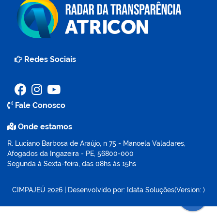
Redes Sociais
Fale Conosco
Onde estamos
R. Luciano Barbosa de Araújo, n 75 - Manoela Valadares,
Afogados da Ingazeira - PE, 56800-000
Segunda à Sexta-feira, das 08hs às 15hs
CIMPAJEÚ
2026
|
Desenvolvido por:
Idata Soluções
(Version: )