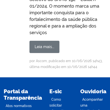
01/2024. O momento marca uma
importante conquista para o
fortalecimento da saúde pública
regional e para a ampliação dos
serviços
Leia mais...
por Ascom, publicado em 10/06/2026 14h43,
última modificação em 10/06/2026 14h44
Portal da
E-sic
Ouvidoria
Transparência
Como
Acompanhar
solicitar
uma
Atos normativos