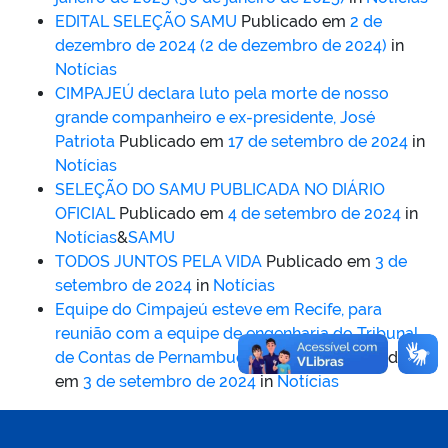
EDITAL SELEÇÃO SAMU
Publicado em
2 de
dezembro de 2024
(2 de dezembro de 2024)
in
Notícias
CIMPAJEÚ declara luto pela morte de nosso
grande companheiro e ex-presidente, José
Patriota
Publicado em
17 de setembro de 2024
in
Notícias
SELEÇÃO DO SAMU PUBLICADA NO DIÁRIO
OFICIAL
Publicado em
4 de setembro de 2024
in
Notícias
&
SAMU
TODOS JUNTOS PELA VIDA
Publicado em
3 de
setembro de 2024
in
Notícias
Equipe do Cimpajeú esteve em Recife, para
reunião com a equipe de engenharia do Tribunal
de Contas de Pernambuco (TCE-PE)
Publicado
em
3 de setembro de 2024
in
Notícias