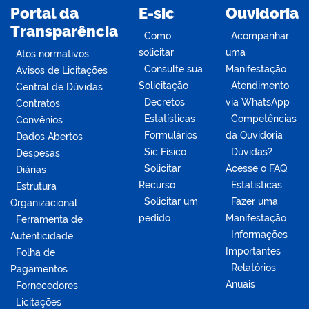
Portal da
E-sic
Ouvidoria
Transparência
Como
Acompanhar
solicitar
uma
Atos normativos
Consulte sua
Manifestação
Avisos de Licitações
Solicitação
Atendimento
Central de Dúvidas
Decretos
via WhatsApp
Contratos
Estatísticas
Competências
Convênios
Formulários
da Ouvidoria
Dados Abertos
Sic Físico
Dúvidas?
Despesas
Solicitar
Acesse o FAQ
Diárias
Recurso
Estatísticas
Estrutura
Solicitar um
Fazer uma
Organizacional
pedido
Manifestação
Ferramenta de
Informações
Autenticidade
Importantes
Folha de
Relatórios
Pagamentos
Anuais
Fornecedores
Licitações