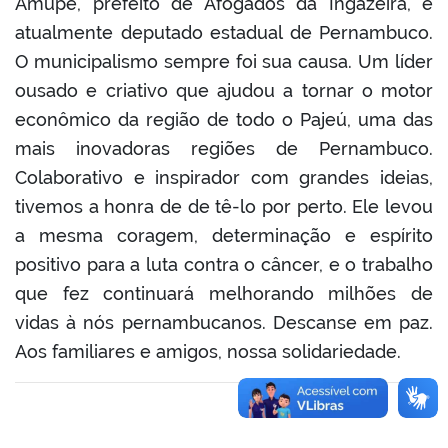
Amupe, prefeito de Afogados da Ingazeira, e
atualmente deputado estadual de Pernambuco.
O municipalismo sempre foi sua causa. Um líder
ousado e criativo que ajudou a tornar o motor
econômico da região de todo o Pajeú, uma das
mais inovadoras regiões de Pernambuco.
Colaborativo e inspirador com grandes ideias,
tivemos a honra de de tê-lo por perto. Ele levou
a mesma coragem, determinação e espírito
positivo para a luta contra o câncer, e o trabalho
que fez continuará melhorando milhões de
vidas à nós pernambucanos. Descanse em paz.
Aos familiares e amigos, nossa solidariedade.