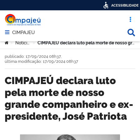
ACESSIBILIDADE
Acesso ráp
Busca
CIMPAJEÚ
Abrir menu principal de navegação
Você está aqui:
Notícias
CIMPAJEÚ declara luto pela morte de nosso grande companheiro e ex-presidente, José Patriota
>
>
publicado: 17/09/2024 08h37,
última modificação: 17/09/2024 08h37
CIMPAJEÚ declara luto
pela morte de nosso
grande companheiro e ex-
presidente, José Patriota