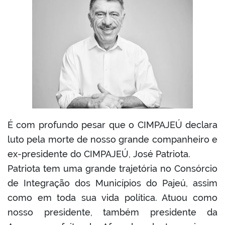
book
er
din
É com profundo pesar que o CIMPAJEÚ declara
luto pela morte de nosso grande companheiro e
ex-presidente do CIMPAJEÚ, José Patriota.
Patriota tem uma grande trajetória no Consórcio
de Integração dos Municípios do Pajeú, assim
como em toda sua vida política. Atuou como
nosso presidente, também presidente da