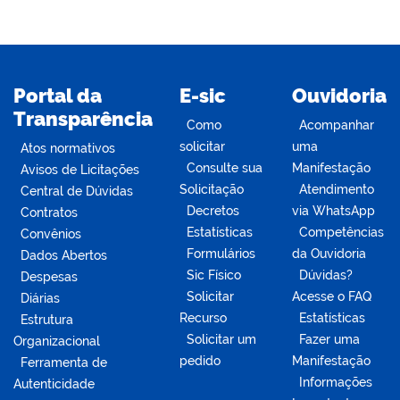
Portal da
E-sic
Ouvidoria
Transparência
Como
Acompanhar
solicitar
uma
Atos normativos
Consulte sua
Manifestação
Avisos de Licitações
Solicitação
Atendimento
Central de Dúvidas
Decretos
via WhatsApp
Contratos
Estatísticas
Competências
Convênios
Formulários
da Ouvidoria
Dados Abertos
Sic Físico
Dúvidas?
Despesas
Solicitar
Acesse o FAQ
Diárias
Recurso
Estatísticas
Estrutura
Solicitar um
Fazer uma
Organizacional
pedido
Manifestação
Ferramenta de
Informações
Autenticidade