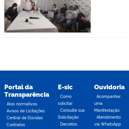
er
din
Portal da
E-sic
Ouvidoria
Transparência
Como
Acompanhar
solicitar
uma
Atos normativos
Consulte sua
Manifestação
Avisos de Licitações
Solicitação
Atendimento
Central de Dúvidas
Decretos
via WhatsApp
Contratos