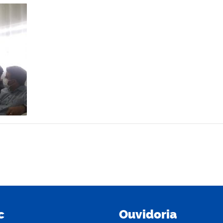
c
Ouvidoria