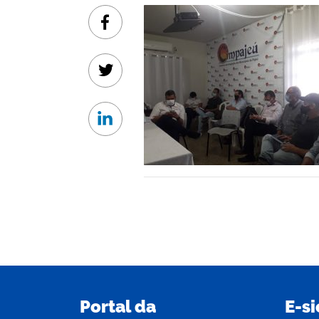
Facebook
Twitter
Linkedin
Portal da
E-si