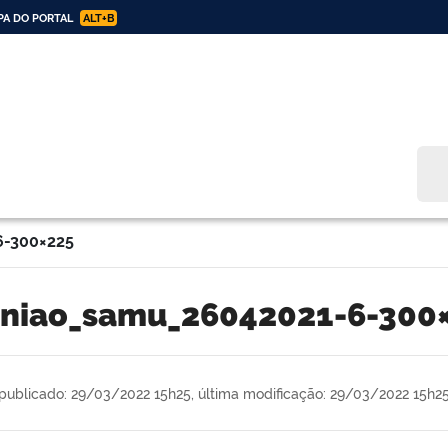
A DO PORTAL
ALT+B
Bus
6-300×225
uniao_samu_26042021-6-300
publicado: 29/03/2022 15h25,
última modificação: 29/03/2022 15h2