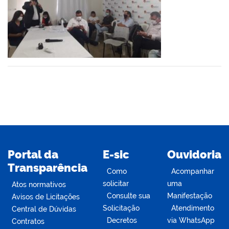
er
din
Portal da
E-sic
Ouvidoria
Transparência
Como
Acompanhar
solicitar
uma
Atos normativos
Consulte sua
Manifestação
Avisos de Licitações
Solicitação
Atendimento
Central de Dúvidas
Decretos
via WhatsApp
Contratos