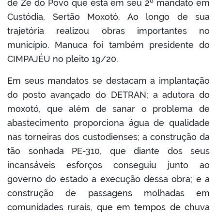
de Zé do Povo que está em seu 2º mandato em
er
Custódia, Sertão Moxotó. Ao longo de sua
trajetória realizou obras importantes no
din
município. Manuca foi também presidente do
CIMPAJÉU no pleito 19/20.
Em seus mandatos se destacam a implantação
do posto avançado do DETRAN; a adutora do
moxotó, que além de sanar o problema de
abastecimento proporciona água de qualidade
nas torneiras dos custodienses; a construção da
tão sonhada PE-310, que diante dos seus
incansáveis esforços conseguiu junto ao
governo do estado a execução dessa obra; e a
construção de passagens molhadas em
comunidades rurais, que em tempos de chuva