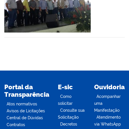
er
din
Portal da
E-sic
Ouvidoria
Transparência
Como
Acompanhar
solicitar
uma
Atos normativos
Consulte sua
Manifestação
Avisos de Licitações
Solicitação
Atendimento
Central de Dúvidas
Decretos
via WhatsApp
Contratos