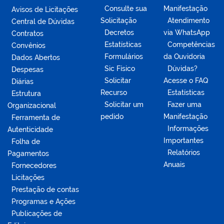
Consulte sua
Manifestação
Avisos de Licitações
Solicitação
Atendimento
Central de Dúvidas
Decretos
via WhatsApp
Contratos
Estatísticas
Competências
Convênios
Formulários
da Ouvidoria
Dados Abertos
Sic Físico
Dúvidas?
Despesas
Solicitar
Acesse o FAQ
Diárias
Recurso
Estatísticas
Estrutura
Solicitar um
Fazer uma
Organizacional
pedido
Manifestação
Ferramenta de
Informações
Autenticidade
Importantes
Folha de
Relatórios
Pagamentos
Anuais
Fornecedores
Licitações
Prestação de contas
Programas e Ações
Publicações de