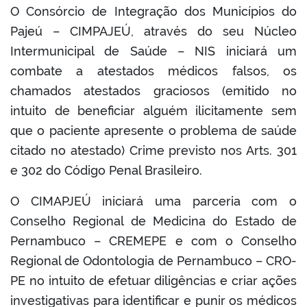
O Consórcio de Integração dos Municípios do
Pajeú – CIMPAJEÚ, através do seu Núcleo
book
Intermunicipal de Saúde – NIS iniciará um
combate a atestados médicos falsos, os
er
chamados atestados graciosos (emitido no
intuito de beneficiar alguém ilicitamente sem
que o paciente apresente o problema de saúde
din
citado no atestado) Crime previsto nos Arts. 301
e 302 do Código Penal Brasileiro.
O CIMAPJEÚ iniciará uma parceria com o
Conselho Regional de Medicina do Estado de
Pernambuco – CREMEPE e com o Conselho
Regional de Odontologia de Pernambuco – CRO-
PE no intuito de efetuar diligências e criar ações
investigativas para identificar e punir os médicos