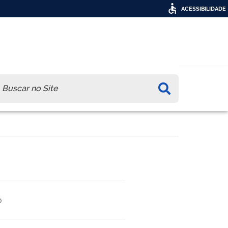
ACESSIBILIDADE
ca
0