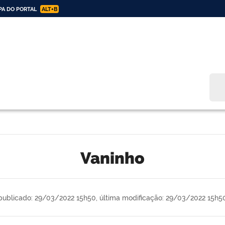
A DO PORTAL
ALT+B
Bus
vaninho
publicado: 29/03/2022 15h50,
última modificação: 29/03/2022 15h5