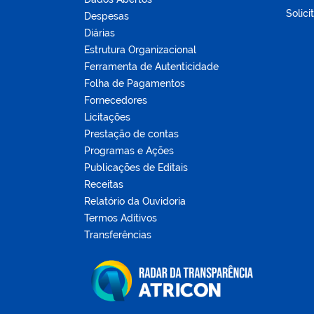
Solici
Despesas
Diárias
Estrutura Organizacional
Ferramenta de Autenticidade
Folha de Pagamentos
Fornecedores
Licitações
Prestação de contas
Programas e Ações
Publicações de Editais
Receitas
Relatório da Ouvidoria
Termos Aditivos
Transferências