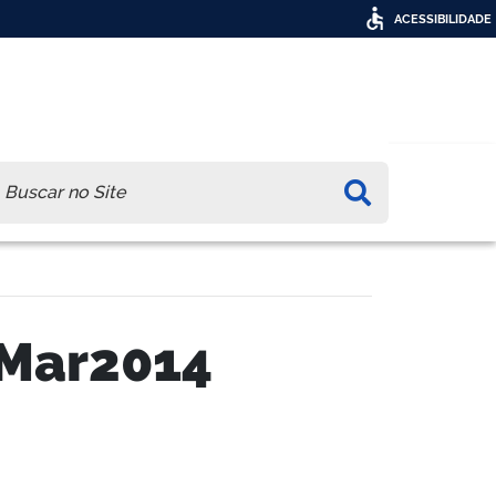
ACESSIBILIDADE
ca
_Mar2014