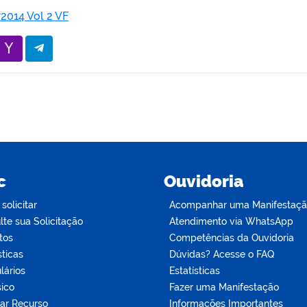
2014 Vol 2 VF
c
Ouvidoria
olicitar
Acompanhar uma Manifestaç
te sua Solicitação
Atendimento via WhatsApp
tos
Competências da Ouvidoria
sticas
Dúvidas? Acesse o FAQ
lários
Estatísticas
sico
Fazer uma Manifestação
tar Recurso
Informações Importantes