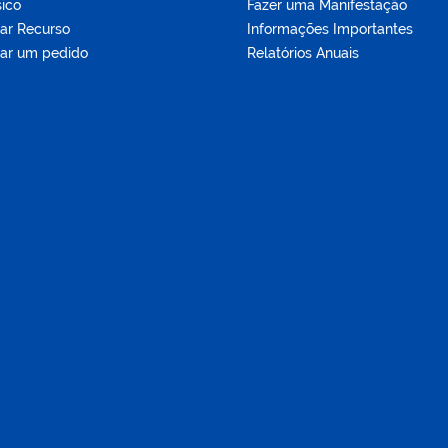
sico
Fazer uma Manifestação
tar Recurso
Informações Importantes
tar um pedido
Relatórios Anuais