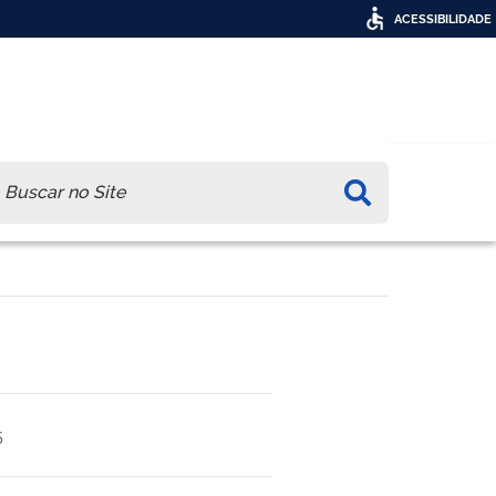
ACESSIBILIDADE
ca
5