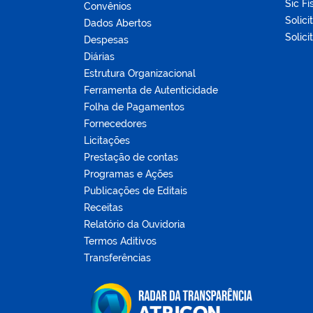
Sic Fí
Convênios
Solici
Dados Abertos
Solici
Despesas
Diárias
Estrutura Organizacional
Ferramenta de Autenticidade
Folha de Pagamentos
Fornecedores
Licitações
Prestação de contas
Programas e Ações
Publicações de Editais
Receitas
Relatório da Ouvidoria
Termos Aditivos
Transferências