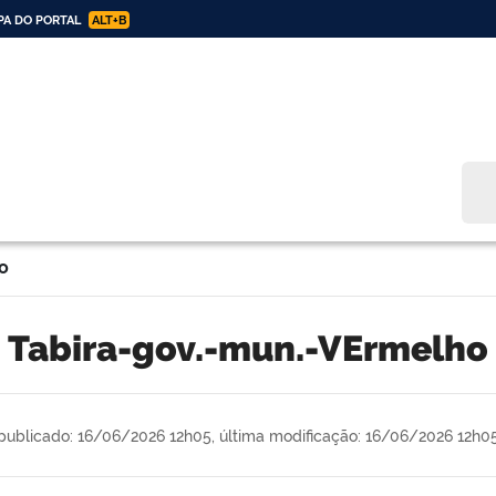
A DO PORTAL
ALT+B
Bus
o
tabira-gov.-mun.-VErmelho
publicado: 16/06/2026 12h05,
última modificação: 16/06/2026 12h0