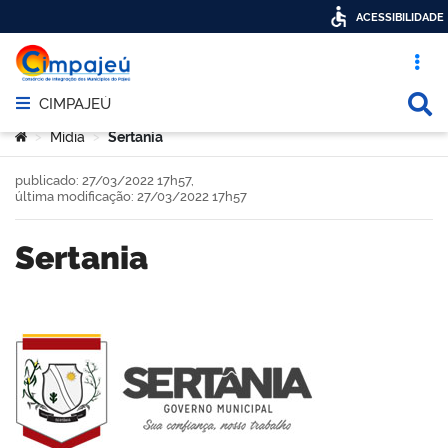
ACESSIBILIDADE
Acesso ráp
Busca
CIMPAJEÚ
Abrir menu principal de navegação
Você está aqui:
Mídia
Sertania
>
>
publicado: 27/03/2022 17h57,
última modificação: 27/03/2022 17h57
Sertania
book
er