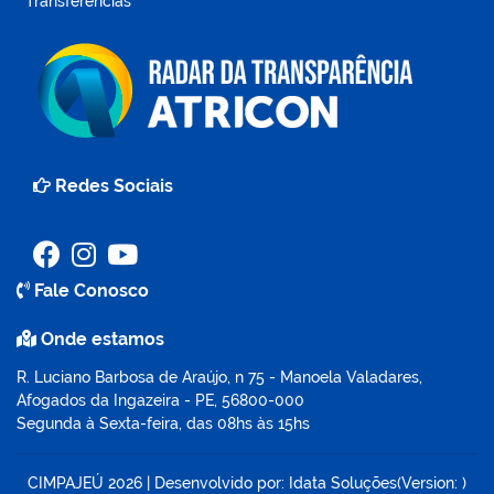
Transferências
Redes Sociais
Fale Conosco
Onde estamos
R. Luciano Barbosa de Araújo, n 75 - Manoela Valadares,
Afogados da Ingazeira - PE, 56800-000
Segunda à Sexta-feira, das 08hs às 15hs
CIMPAJEÚ
2026
|
Desenvolvido por:
Idata Soluções
(Version: )