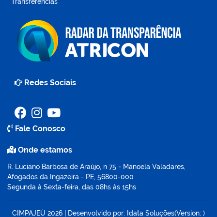
Transferências
Redes Sociais
Fale Conosco
Onde estamos
R. Luciano Barbosa de Araújo, n 75 - Manoela Valadares,
Afogados da Ingazeira - PE, 56800-000
Segunda à Sexta-feira, das 08hs às 15hs
CIMPAJEÚ
2026
|
Desenvolvido por:
Idata Soluções
(Version: )