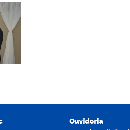
c
Ouvidoria