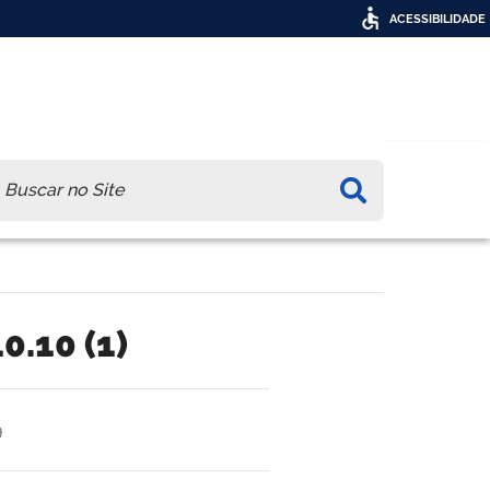
ACESSIBILIDADE
ca
0.10 (1)
9