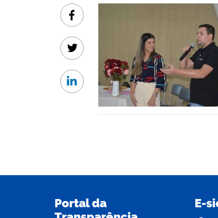
Facebook
Twitter
Linkedin
Portal da
E-si
Transparência