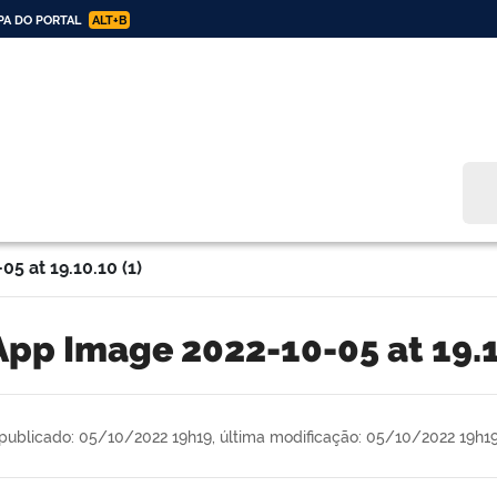
A DO PORTAL
ALT+B
Bus
 at 19.10.10 (1)
App Image 2022-10-05 at 19.1
publicado: 05/10/2022 19h19,
última modificação: 05/10/2022 19h1