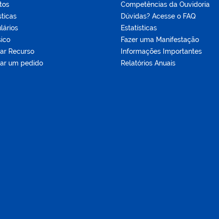
tos
Competências da Ouvidoria
sticas
Dúvidas? Acesse o FAQ
lários
Estatísticas
sico
Fazer uma Manifestação
tar Recurso
Informações Importantes
tar um pedido
Relatórios Anuais