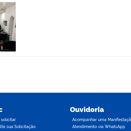
c
Ouvidoria
olicitar
Acompanhar uma Manifestaç
te sua Solicitação
Atendimento via WhatsApp