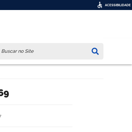
ACESSIBILIDADE
ca
69
7