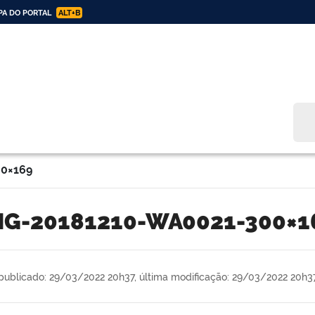
A DO PORTAL
ALT+B
Bus
0×169
MG-20181210-WA0021-300×1
publicado: 29/03/2022 20h37,
última modificação: 29/03/2022 20h3