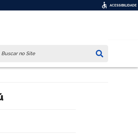
ACESSIBILIDADE
ca
ú