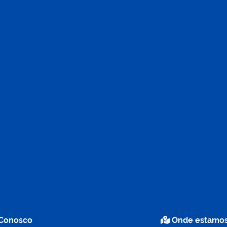
 Conosco
Onde estamo