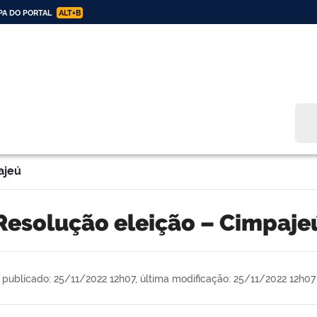
A DO PORTAL
ALT+B
Bus
ajeú
Resolução eleição – Cimpaje
publicado: 25/11/2022 12h07,
última modificação: 25/11/2022 12h07