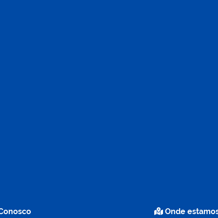
 Conosco
Onde estamo