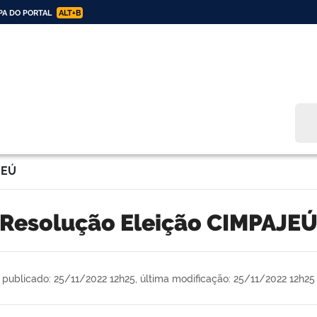
A DO PORTAL
ALT+B
Bus
JEÚ
Resolução Eleição CIMPAJEU
publicado: 25/11/2022 12h25,
última modificação: 25/11/2022 12h25