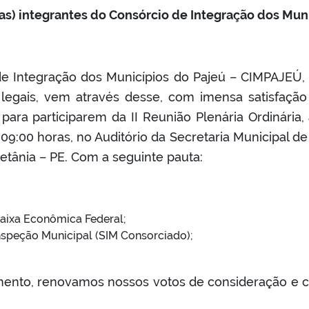
(as) integrantes do Consórcio de Integração dos Muni
e Integração dos Municípios do Pajeú – CIMPAJEÚ, 
 legais, vem através desse, com imensa satisfação
ra participarem da II Reunião Plenária Ordinária, a
 09:00 horas, no Auditório da Secretaria Municipal d
etânia – PE. Com a seguinte pauta:
Caixa Econômica Federal;
nspeção Municipal (SIM Consorciado);
mento, renovamos nossos votos de consideração e 