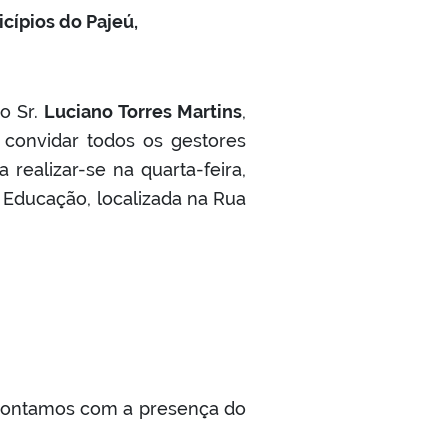
cípios do Pajeú,
o Sr.
Luciano Torres Martins
,
 convidar todos os gestores
 realizar-se na quarta-feira,
e Educação, localizada na Rua
contamos com a presença do