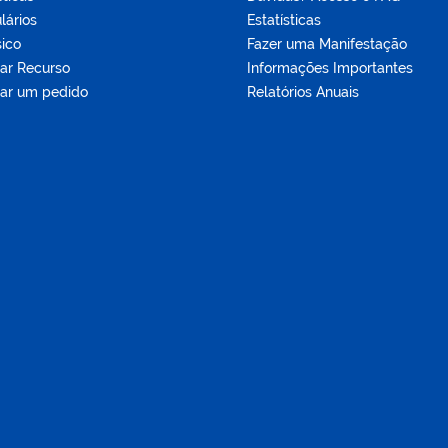
lários
Estatísticas
sico
Fazer uma Manifestação
tar Recurso
Informações Importantes
tar um pedido
Relatórios Anuais