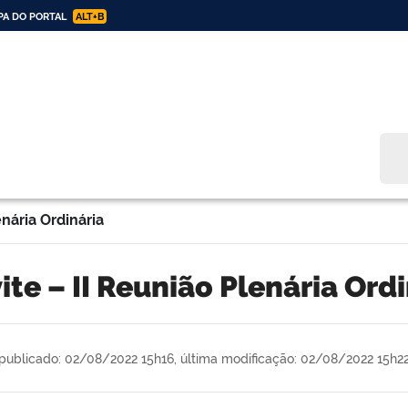
A DO PORTAL
ALT+B
Bus
nária Ordinária
vite – II Reunião Plenária Ord
publicado: 02/08/2022 15h16,
última modificação: 02/08/2022 15h2