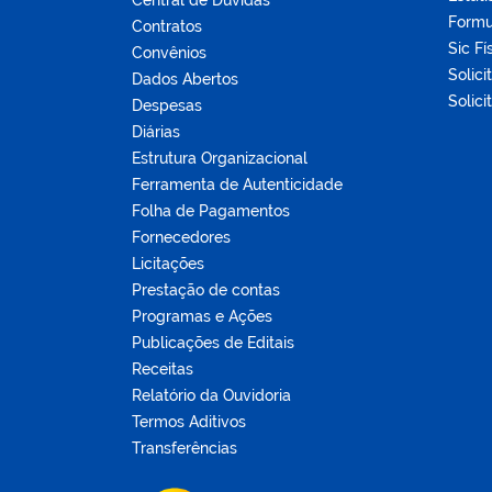
Central de Dúvidas
Formu
Contratos
Sic Fí
Convênios
Solici
Dados Abertos
Solici
Despesas
Diárias
Estrutura Organizacional
Ferramenta de Autenticidade
Folha de Pagamentos
Fornecedores
Licitações
Prestação de contas
Programas e Ações
Publicações de Editais
Receitas
Relatório da Ouvidoria
Termos Aditivos
Transferências