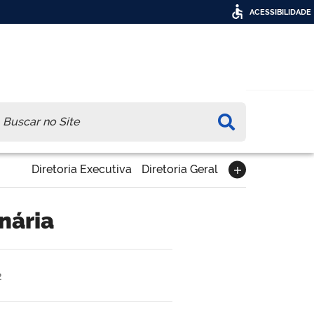
ACESSIBILIDADE
ca
Diretoria Executiva
Diretoria Geral
inária
2