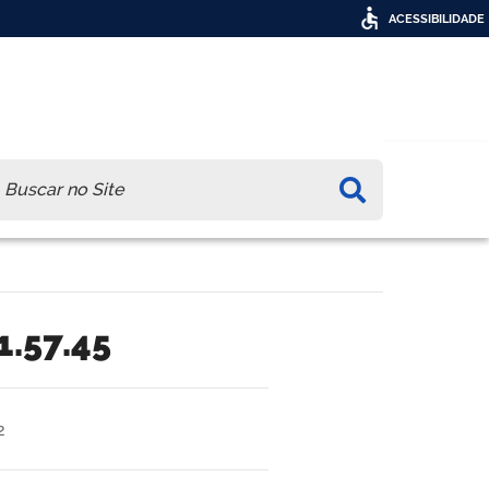
ACESSIBILIDADE
ca
1.57.45
2