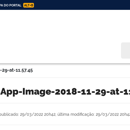
A DO PORTAL
ALT+B
Bus
29-at-11.57.45
sApp-Image-2018-11-29-at-1
publicado: 29/03/2022 20h42,
última modificação: 29/03/2022 20h4