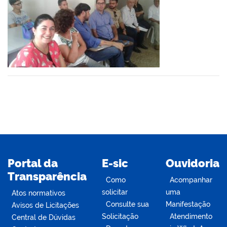
book
er
din
Portal da
E-sic
Ouvidoria
Transparência
Como
Acompanhar
solicitar
uma
Atos normativos
Consulte sua
Manifestação
Avisos de Licitações
Solicitação
Atendimento
Central de Dúvidas