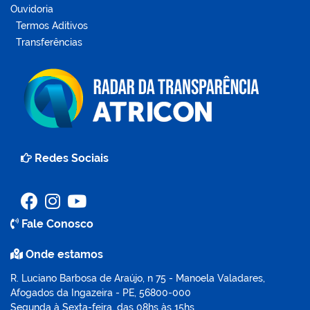
Ouvidoria
Termos Aditivos
Transferências
Redes Sociais
Fale Conosco
Onde estamos
R. Luciano Barbosa de Araújo, n 75 - Manoela Valadares,
Afogados da Ingazeira - PE, 56800-000
Segunda à Sexta-feira, das 08hs às 15hs