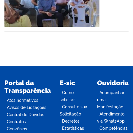
din
Portal da
E-sic
Ouvidoria
Transparência
Como
Acompanhar
solicitar
uma
Atos normativos
Consulte sua
Manifestação
Avisos de Licitações
Solicitação
Atendimento
Central de Dúvidas
Decretos
via WhatsApp
Contratos
Estatísticas
Competências
Convênios