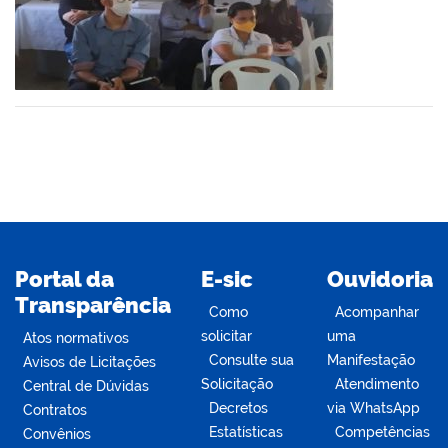
din
Portal da
E-sic
Ouvidoria
Transparência
Como
Acompanhar
solicitar
uma
Atos normativos
Consulte sua
Manifestação
Avisos de Licitações
Solicitação
Atendimento
Central de Dúvidas
Decretos
via WhatsApp
Contratos
Estatísticas
Competências
Convênios