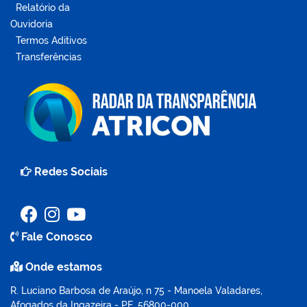
Relatório da
Ouvidoria
Termos Aditivos
Transferências
Redes Sociais
Fale Conosco
Onde estamos
R. Luciano Barbosa de Araújo, n 75 - Manoela Valadares,
Afogados da Ingazeira - PE, 56800-000